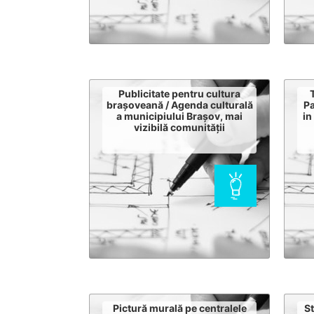
Publicitate pentru cultura
brașoveană / Agenda culturală
Pa
a municipiului Brașov, mai
in
vizibilă comunității
Pictură murală pe centralele
St