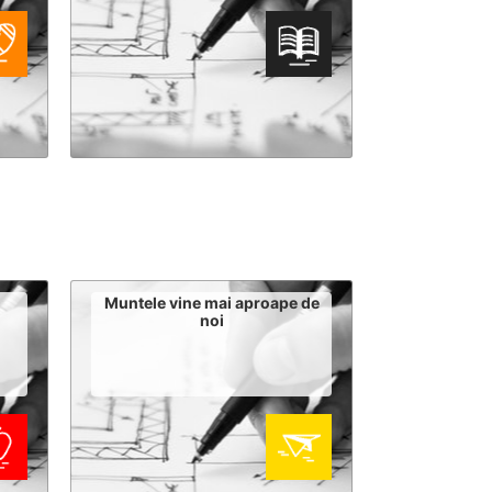
n
Muntele vine mai aproape de
noi