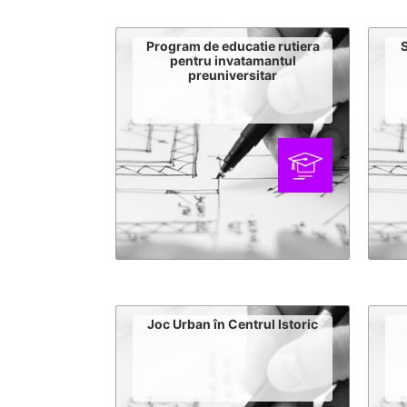
Program de educatie rutiera
S
pentru invatamantul
preuniversitar
Joc Urban în Centrul Istoric