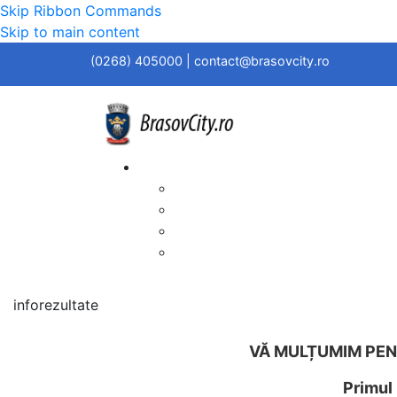
Skip Ribbon Commands
Skip to main content
(0268) 405000 | contact@brasovcity.ro
inforezultate
VĂ MULȚUMIM PEN
Primul 