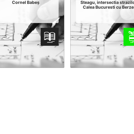
Cornel Babeș
Steagu, intersectia strazil
Calea Bucuresti cu Berze