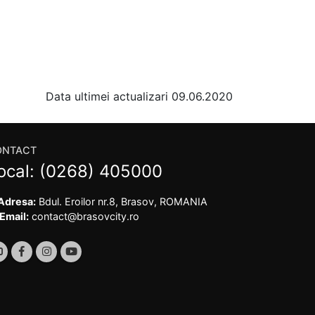
Data ultimei actualizari 09.06.2020
ONTACT
ocal:
(0268) 405000
Adresa:
Bdul. Eroilor nr.8, Brasov, ROMANIA
Email:
contact@brasovcity.ro