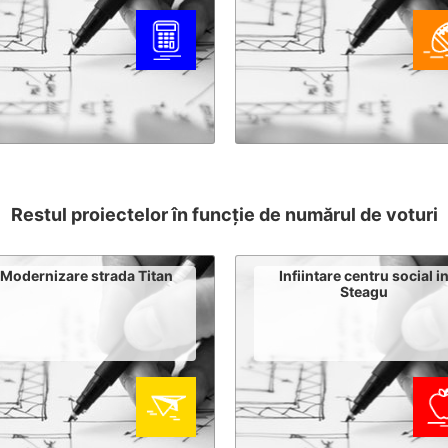
Restul proiectelor în funcție de numărul de voturi
Modernizare strada Titan
Infiintare centru social i
Steagu