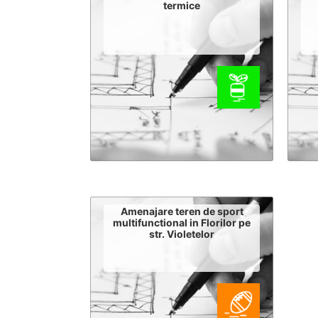
termice
Amenajare teren de sport
multifunctional in Florilor pe
str. Violetelor