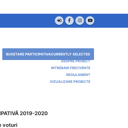
BUGETARE PARTICIPATIVA
CURRENTLY SELECTED
DESPRE PROIECT
INTREBARI FRECVENTE
REGULAMENT
VIZUALIZARE PROIECTE
PATIVĂ 2019-2020
e voturi