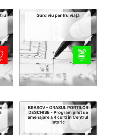
tru
Gard viu pentru viață
e
BRASOV - ORASUL PORTILOR
a
DESCHISE - Program pilot de
amenajare a 4 curti în Centrul
istoric