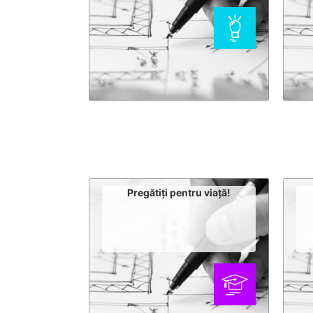
Pregătiți pentru viață!