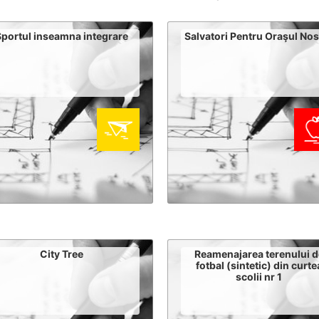
portul inseamna integrare
Salvatori Pentru Oraşul Nos
City Tree
Reamenajarea terenului d
fotbal (sintetic) din curte
scolii nr 1