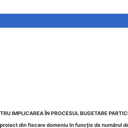
TRU IMPLICAREA ÎN PROCESUL BUGETARE PARTICI
proiect din fiecare domeniu în funcție de numărul d