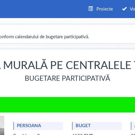
Proiecte
Votu
conform calendarului de bugetare participativă.
 MURALĂ PE CENTRALELE
BUGETARE PARTICIPATIVĂ
PERSOANA
BUGET