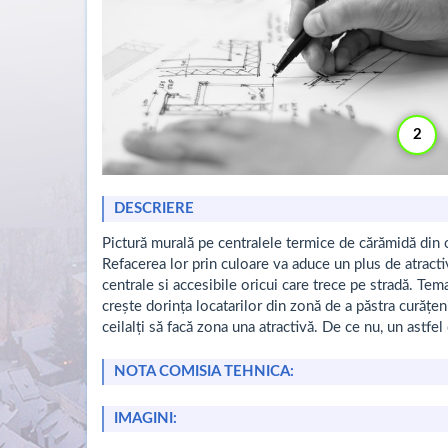
2
DESCRIERE
Pictură murală pe centralele termice de cărămidă din c
Refacerea lor prin culoare va aduce un plus de atractivit
centrale si accesibile oricui care trece pe stradă. Tema
crește dorința locatarilor din zonă de a păstra curățeni
ceilalți să facă zona una atractivă. De ce nu, un astfel 
NOTA COMISIA TEHNICA:
IMAGINI: