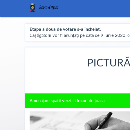
Etapa a doua de votare s-a încheiat.
Câștigătorii vor fi anunțați pe data de 9 iunie 2020, 
PICTURĂ
Amenajare spatii verzi si locuri de joaca