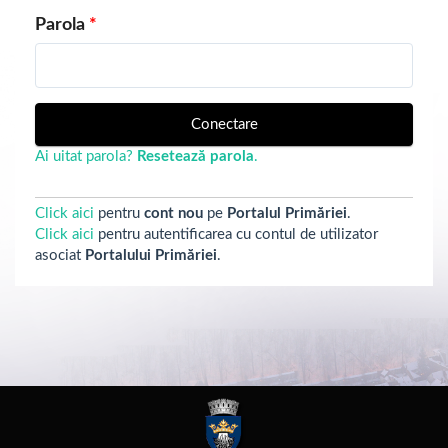
Parola
Conectare
Ai uitat parola?
Resetează parola
.
Click aici
pentru
cont nou
pe
Portalul Primăriei
.
Click aici
pentru autentificarea cu contul de utilizator
asociat
Portalului Primăriei
.